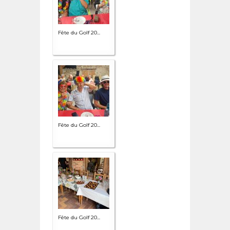
Fête du Golf 20...
Fête du Golf 20...
Fête du Golf 20...