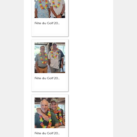
Fête du Golf 20...
Fête du Golf 20...
Fête du Golf 20...