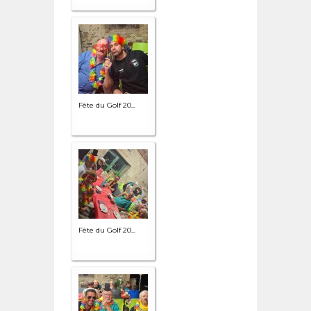
Fête du Golf 20...
Fête du Golf 20...