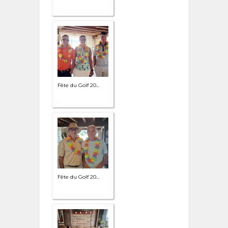
Fête du Golf 20...
Fête du Golf 20...