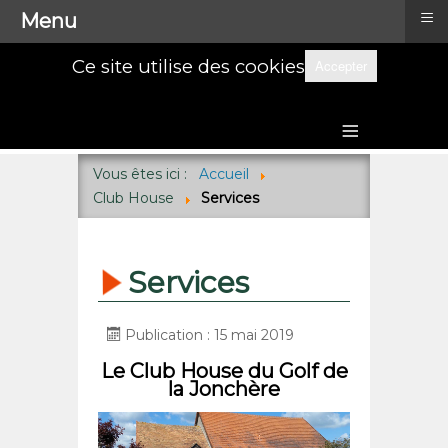
≡
Menu
Ce site utilise des cookies
Accepter
≡
Vous êtes ici :
Accueil
Club House
Services
Services
Publication : 15 mai 2019
Le Club House du Golf de
la Jonchère